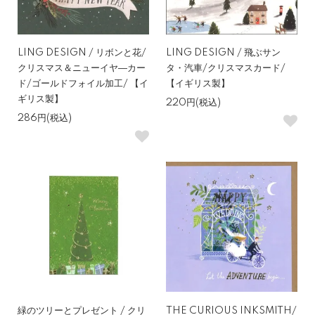
LING DESIGN / リボンと花/
LING DESIGN / 飛ぶサン
クリスマス＆ニューイヤ―カー
タ・汽車/クリスマスカード/
ド/ゴールドフォイル加工/ 【イ
【イギリス製】
ギリス製】
220円(税込)
286円(税込)
緑のツリーとプレゼント / クリ
THE CURIOUS INKSMITH/