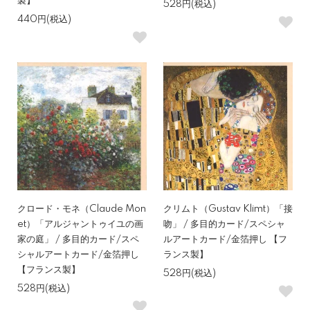
製】
528円(税込)
440円(税込)
クロード・モネ（Claude Mon
クリムト（Gustav Klimt）「接
et）「アルジャントゥイユの画
吻」 / 多目的カード/スペシャ
家の庭」 / 多目的カード/スペ
ルアートカード/金箔押し 【フ
シャルアートカード/金箔押し
ランス製】
【フランス製】
528円(税込)
528円(税込)