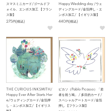
スマスミニカード/ゴールドフ
Happy Wedding day /ウェ
ォイル、エンボス加工 【フラン
ディングカード/金箔押し・エ
ス製】
ンボス加工/ 【イギリス製】
275円(税込)
440円(税込)
THE CURIOUS INKSMITH/
ピカソ（Pablo Picasso）「若
Happy Ever After Starts Her
者を祝う鳩」 / 多目的カード/
e/ウェディングカード/金箔押
スペシャルアートカード/金箔
し・エンボス加工/ 【イギリス
押し 【フランス製】