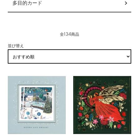
多目的カード
全134商品
並び替え