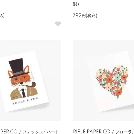
製）
込)
792円(税込)
PAPER CO./ フォックス/ ハート
RIFLE PAPER CO./ フロー