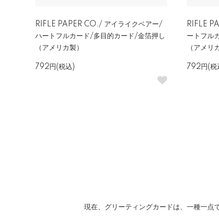
RIFLE PAPER CO./ アイライクベアー/
RIFLE 
ハートフルカード/多目的カード/金箔押し
ートフル
（アメリカ製）
（アメリ
792円(税込)
792円(税
現在、グリーティングカードは、一種一点