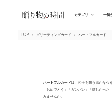
カテゴリ
一覧
TOP
グリーティングカード
ハートフルカード
ハートフルカード
は、相手を想う温かな心
「おめでとう」「ガンバレ」「嬉しかった
みませんか。