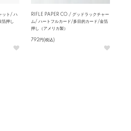
キャット/ ハ
RIFLE PAPER CO./ グッドラックチャー
銀箔押し
ム/ ハートフルカード/多目的カード/金箔
押し（アメリカ製）
792円(税込)