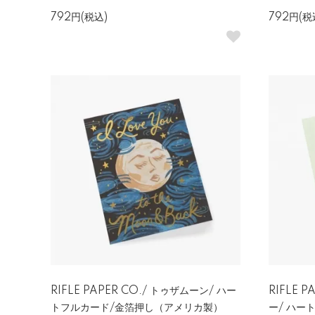
792円(税込)
792円(税
RIFLE PAPER CO./ トゥザムーン/ ハー
RIFLE 
トフルカード/金箔押し（アメリカ製）
ー/ ハー