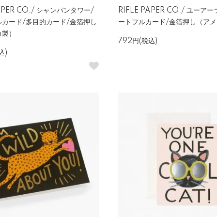
PAPER CO./ シャンパンタワー/
RIFLE PAPER CO./ ユーア
ルカード/多目的カード/金箔押し
ートフルカード/金箔押し（ア
カ製）
792円(税込)
込)