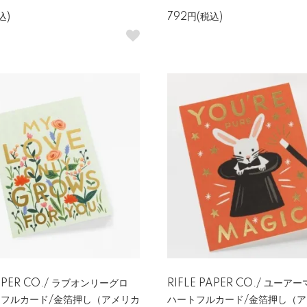
込)
792円(税込)
PAPER CO./ ラブオンリーグロ
RIFLE PAPER CO./ ユーア
トフルカード/金箔押し（アメリカ
ハートフルカード/金箔押し（