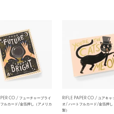
PAPER CO./ フューチャーブライ
RIFLE PAPER CO./ ユアキ
トフルカード/金箔押し（アメリカ
オ/ ハートフルカード/金箔押
製）