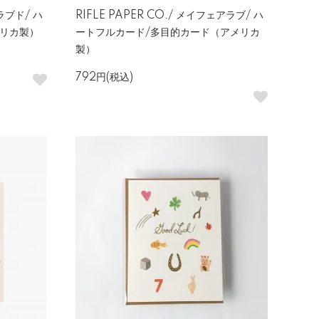
ーラブド/ ハ
RIFLE PAPER CO./ メイフェアラブ/ ハ
メリカ製）
ートフルカード/多目的カード（アメリカ
製）
792円(税込)