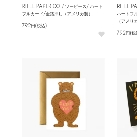
RIFLE PAPER CO./ ツーピース/ ハート
RIFLE 
フルカード/金箔押し（アメリカ製）
ハートフ
（アメリ
792円(税込)
792円(税