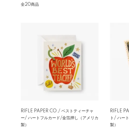
全20商品
RIFLE PAPER CO./ ベストティーチャ
RIFLE 
ー/ ハートフルカード/金箔押し（アメリカ
ト/ ハー
製）
製）