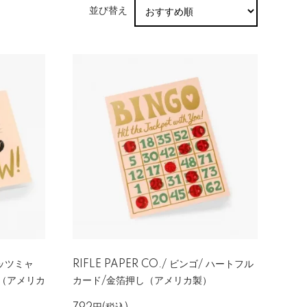
並び替え
ャッツミャ
RIFLE PAPER CO./ ビンゴ/ ハートフル
し（アメリカ
カード/金箔押し（アメリカ製）