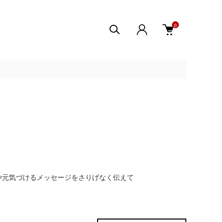
0
や元気づけるメッセージをさりげなく伝えて