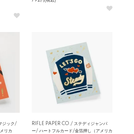
792円(税込)
ーマジック/
RIFLE PAPER CO./ ステディジャンパ
アメリカ
ー/ ハートフルカード/金箔押し（アメリカ