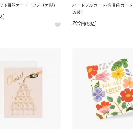
ド/多目的カード（アメリカ製）
ハートフルカード/多目的カー
カ製）
込)
792円(税込)