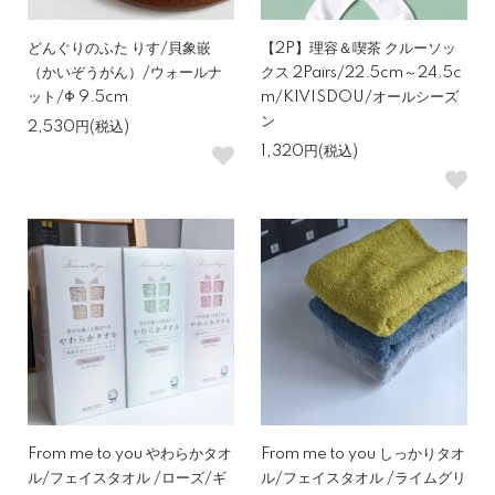
どんぐりのふた りす/貝象嵌
【2P】理容＆喫茶 クルーソッ
（かいぞうがん）/ウォールナ
クス 2Pairs/22.5cm～24.5c
ット/Φ 9.5cm
m/KIVISDOU/オールシーズ
ン
2,530円(税込)
1,320円(税込)
From me to you やわらかタオ
From me to you しっかりタオ
ル/フェイスタオル /ローズ/ギ
ル/フェイスタオル /ライムグリ