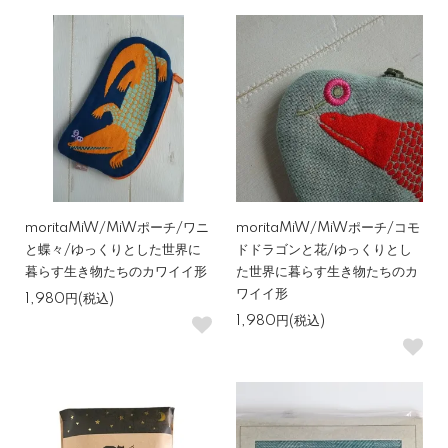
moritaMiW/MiWポーチ/ワニ
moritaMiW/MiWポーチ/コモ
と蝶々/ゆっくりとした世界に
ドドラゴンと花/ゆっくりとし
暮らす生き物たちのカワイイ形
た世界に暮らす生き物たちのカ
ワイイ形
1,980円(税込)
1,980円(税込)