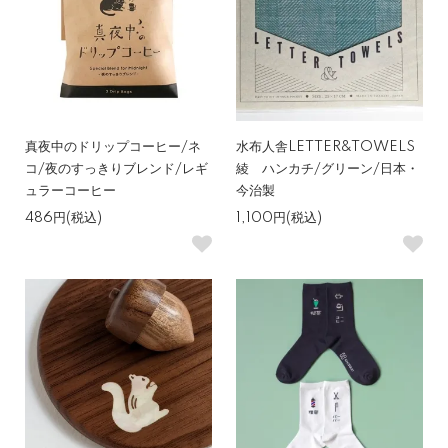
真夜中のドリップコーヒー/ネ
水布人舎LETTER&TOWELS
コ/夜のすっきりブレンド/レギ
綾 ハンカチ/グリーン/日本・
ュラーコーヒー
今治製
486円(税込)
1,100円(税込)