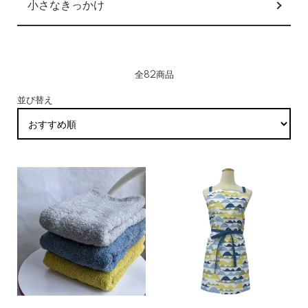
小さなきっかけ
全82商品
並び替え