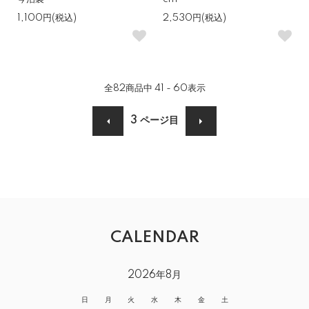
1,100円(税込)
2,530円(税込)
全
82
商品中
41 - 60
表示
3
ページ目
CALENDAR
2026年8月
日
月
火
水
木
金
土