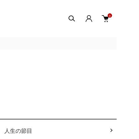
0
人生の節目