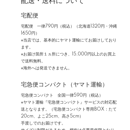
配送・送料について
宅配便
宅配便 一律790円（税込）（北海道1320円・沖縄
1650円）
※当店では、基本的にヤマト運輸にてお届けしており
ます。
※お届け箇所１ヵ所につき、15,000円以上のお買上
で送料無料。
※海外へは発送できません。
宅急便コンパクト（ヤマト運輸）
宅急便コンパクト 全国一律590円（税込）
※ヤマト運輸『宅急便コンパクト』サービスの対応配
送となります。（宅急便コンパクト専用BOX：たて
20cm、よこ25cm、高さ5cm）
手渡しでのお届けです。