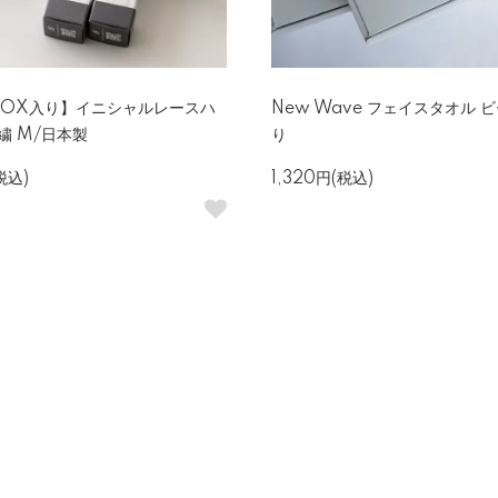
BOX入り】イニシャルレースハ
New Wave フェイスタオル 
繍 M/日本製
り
税込)
1,320円(税込)