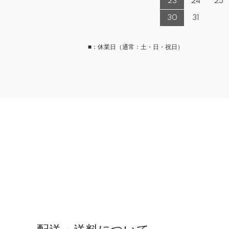
23
24
25
30
31
■：休業日（通常：土・日・祝日）