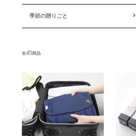
季節の贈りごと
全45商品