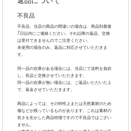
返品について
不良品
不良品、当店の商品の間違いの場合は、商品到着後
7日以内にご連絡ください。それ以降の返品、交換
は受付できませんのでご注意ください。
未使用の場合のみ、返品に対応させていただきま
す。
同一品の在庫がある場合には、当店にて送料を負担
し、良品と交換させていただきます。
同一品の在庫が無い場合には、ご返品いただいた上
で、返金させていただきます。
商品によっては、その特性上または天然素材のため
傷などが残っているものがあります。これは素材の
良さを生かした商品特徴ですので不良品ではござい
ません。