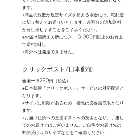
サイズに制限があるため、梱包は必要最低限となり
ます。
※商品の総数が規定サイズを超える場合には、宅配便
に切り替えてお送りいたします。差額分の追加送料
が発生致しますことをご了承ください。
※お届け箇所１ヵ所につき、15,000円以上のお買上
で送料無料。
※海外へは発送できません。
クリックポスト/日本郵便
全国一律290円（税込）
※日本郵便『クリックポスト』サービスの対応配送と
なります。
※サイズに制限があるため、梱包は必要最低限となり
ます。
※お届け住所への直接ポストへの投函となり、手渡し
でのお届けではございません。ご自宅やお届け先の
郵便受け口のサイズなどをご確認ください。