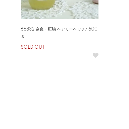
66832 奈良・斑鳩 ヘアリーベッチ/ 600
ｇ
SOLD OUT