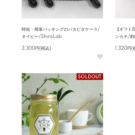
時短・簡単パッキングのパタピタケース/
【ギフト
ネイビー/ShiroLab
ンカチ/刺
3,300円(税込)
1,320円(
SOLDOUT