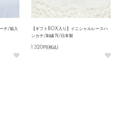
ビーチ/箱入
【ギフトBOX入り】イニシャルレースハ
ンカチ/刺繍 N/日本製
1,320円(税込)