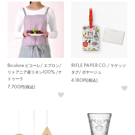
Bicolore ビコーレ/ エプロン/
RIFLE PAPER CO./ ラゲッジ
リトアニア産リネン100% /ナ
タグ/ ボヤージュ
トゥーラ
4,180円(税込)
7,700円(税込)