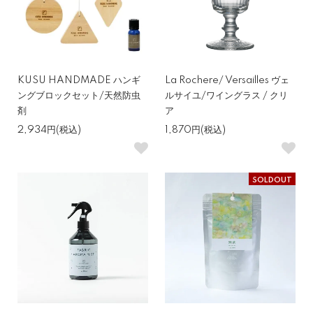
KUSU HANDMADE ハンギ
La Rochere/ Versailles ヴェ
ングブロックセット/天然防虫
ルサイユ/ワイングラス / クリ
剤
ア
2,934円(税込)
1,870円(税込)
SOLDOUT