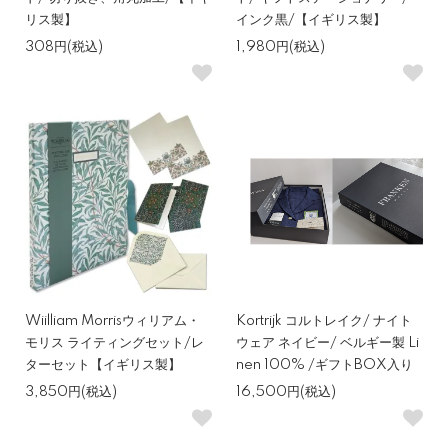
リス製】
インク黒/【イギリス製】
308円(税込)
1,980円(税込)
Wiilliam Morrisウィリアム・
Kortrijk コルトレイク/ ナイト
モリス ライティングセット/レ
ウェア ネイビー/ ベルギー製 Li
ターセット【イギリス製】
nen 100% /ギフトBOX入り
3,850円(税込)
16,500円(税込)