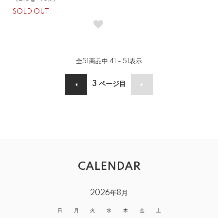
SOLD OUT
全
51
商品中
41 - 51
表示
3
ページ目
CALENDAR
2026年8月
日
月
火
水
木
金
土