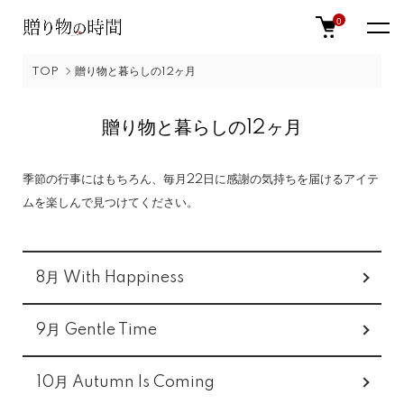
0
TOP
贈り物と暮らしの12ヶ月
贈り物と暮らしの12ヶ月
季節の行事にはもちろん、毎月22日に感謝の気持ちを届けるアイテ
ムを楽しんで見つけてください。
グループ一覧
8月 With Happiness
9月 Gentle Time
10月 Autumn Is Coming