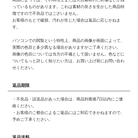
商品によっては、その特性上または天然素材のため傷などが残
っているものがあります。これは素材の良さを生かした商品特
徴ですので不良品ではございません。
お客様のもとで破損、汚れが生じた場合は返品に応じかねま
す。
パソコンでの閲覧という特性上、商品の画像が画面によって、
実際の色目と多少異なる場合がありますがご了承ください。
画像の色目については当方の不備として扱いません。色などに
ついてもっと詳しく知りたい方は、お買い上げ前にお問い合わ
せください。
返品期限
・不良品・誤送品があった場合は、商品到着後7日以内にご連
絡ください。
・お客様のご都合によるご返品にはご対応できかねますので、
予めご了承ください。
返品送料