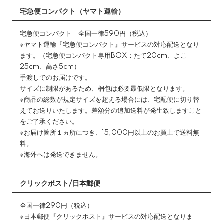
宅急便コンパクト（ヤマト運輸）
宅急便コンパクト 全国一律590円（税込）
※ヤマト運輸『宅急便コンパクト』サービスの対応配送となり
ます。（宅急便コンパクト専用BOX：たて20cm、よこ
25cm、高さ5cm）
手渡しでのお届けです。
サイズに制限があるため、梱包は必要最低限となります。
※商品の総数が規定サイズを超える場合には、宅配便に切り替
えてお送りいたします。差額分の追加送料が発生致しますこと
をご了承ください。
※お届け箇所１ヵ所につき、15,000円以上のお買上で送料無
料。
※海外へは発送できません。
クリックポスト/日本郵便
全国一律290円（税込）
※日本郵便『クリックポスト』サービスの対応配送となりま