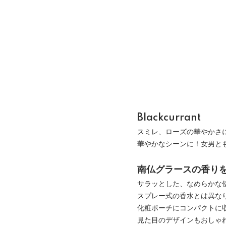
Blackcurrant
スミレ、ローズの華やかさ
華やかなシーンに！女男と
南仏グラースの香り
サラッとした、なめらかな
スプレー式の香水とは異な
化粧ポーチにコンパクトに
見た目のデザインもおしゃ