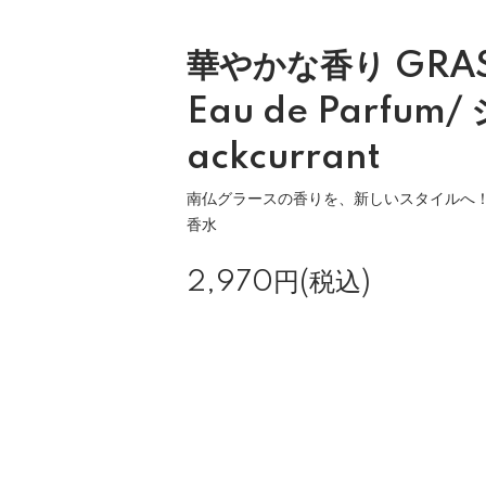
華やかな香り GRAS
Eau de Parfum/
ackcurrant
南仏グラースの香りを、新しいスタイルへ
香水
2,970円(税込)