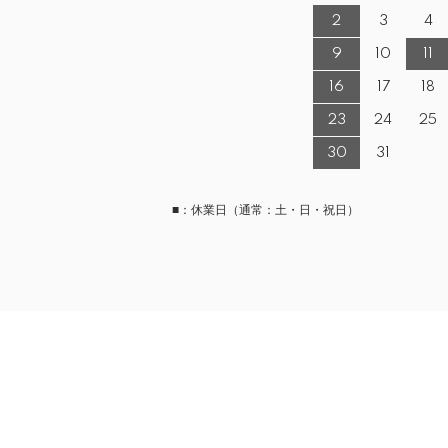
2
3
4
9
10
11
16
17
18
23
24
25
30
31
■：休業日（通常：土・日・祝日）