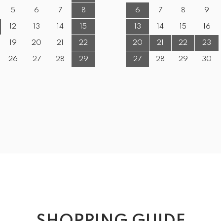
5
6
7
8
6
7
8
9
12
13
14
15
13
14
15
16
19
20
21
22
20
21
22
23
26
27
28
29
27
28
29
30