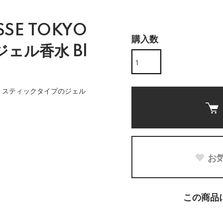
SE TOKYO
購入数
 ジェル香水 Bl
！スティックタイプのジェル
お
この商品