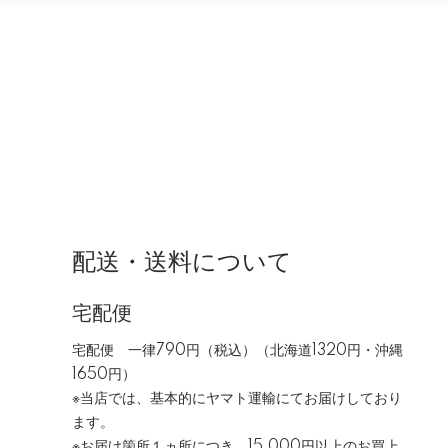
配送・送料について
宅配便
宅配便 一律790円（税込）（北海道1320円・沖縄
1650円）
※当店では、基本的にヤマト運輸にてお届けしており
ます。
※お届け箇所１ヵ所につき、15,000円以上のお買上