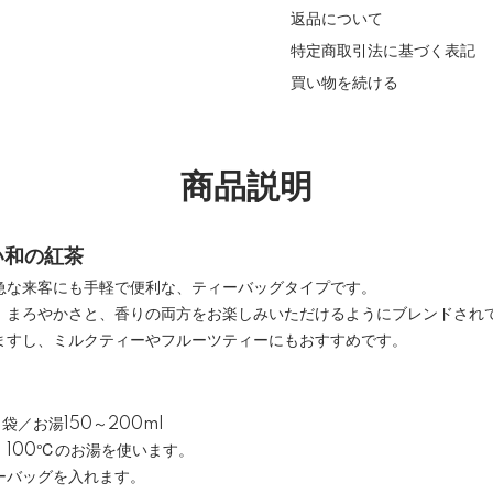
返品について
特定商取引法に基づく表記
買い物を続ける
商品説明
い和の紅茶
急な来客にも手軽で便利な、ティーバッグタイプです。
、まろやかさと、香りの両方をお楽しみいただけるようにブレンドされ
ますし、ミルクティーやフルーツティーにもおすすめです。
袋／お湯150～200ml
100℃のお湯を使います。
ーバッグを入れます。