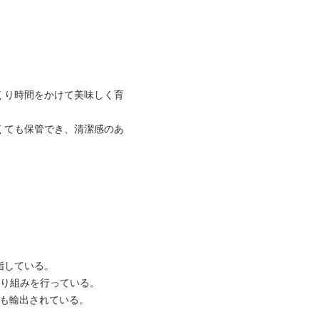
くり時間をかけて美味しく育
くても保管でき、清潔感のあ
指している。
取り組みを行っている。
へも輸出されている。