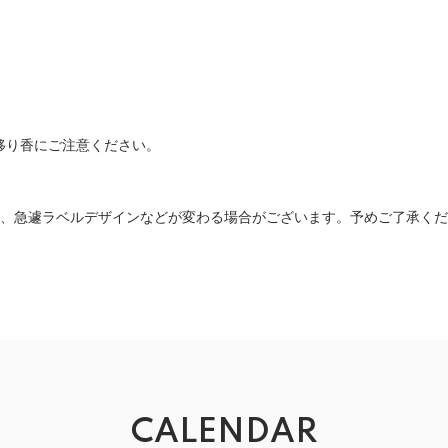
移り香にご注意ください。
い、急遽ラベルデザインなどが変わる場合がございます。予めご了承く
CALENDAR