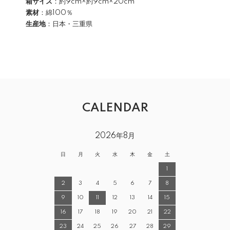
箱サイズ
：約9cm×約9cm×20cm
素材
：綿100％
生産地
：日本・三重県
CALENDAR
2026年8月
日
月
火
水
木
金
土
1
2
3
4
5
6
7
8
9
10
11
12
13
14
15
16
17
18
19
20
21
22
23
24
25
26
27
28
29