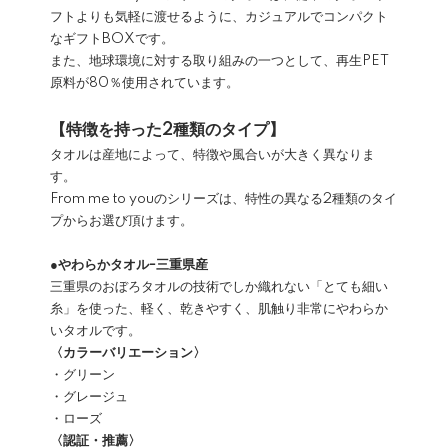
フトよりも気軽に渡せるように、カジュアルでコンパクト
なギフトBOXです。
また、地球環境に対する取り組みの一つとして、再生PET
原料が80％使用されています。
【特徴を持った2種類のタイプ】
タオルは産地によって、特徴や風合いが大きく異なりま
す。
From me to youのシリーズは、特性の異なる2種類のタイ
プからお選び頂けます。
●
やわらかタオルｰ三重県産
三重県のおぼろタオルの技術でしか織れない「とても細い
糸」を使った、軽く、乾きやすく、肌触り非常にやわらか
いタオルです。
〈カラーバリエーション〉
・グリーン
・グレージュ
・ローズ
〈認証・推薦〉