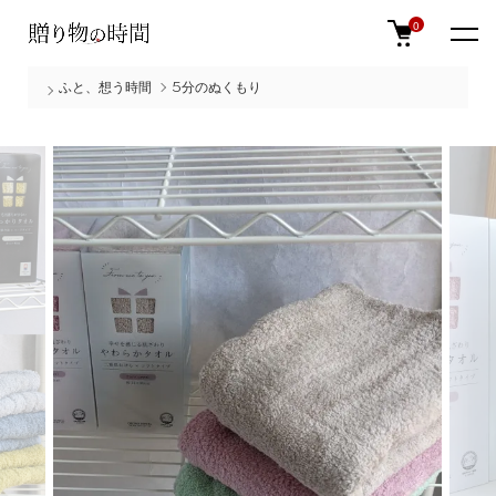
0
ふと、想う時間
5分のぬくもり