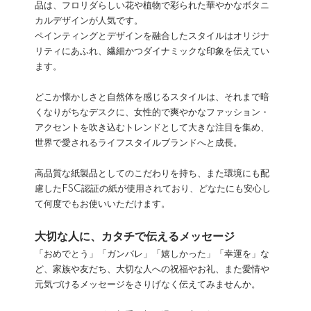
品は、フロリダらしい花や植物で彩られた華やかなボタニ
カルデザインが人気です。
ペインティングとデザインを融合したスタイルはオリジナ
リティにあふれ、繊細かつダイナミックな印象を伝えてい
ます。
どこか懐かしさと自然体を感じるスタイルは、それまで暗
くなりがちなデスクに、女性的で爽やかなファッション・
アクセントを吹き込むトレンドとして大きな注目を集め、
世界で愛されるライフスタイルブランドへと成長。
高品質な紙製品としてのこだわりを持ち、また環境にも配
慮したFSC認証の紙が使用されており、どなたにも安心し
て何度でもお使いいただけます。
大切な人に、カタチで伝えるメッセージ
「おめでとう」「ガンバレ」「嬉しかった」「幸運を」な
ど、家族や友だち、大切な人への祝福やお礼、また愛情や
元気づけるメッセージをさりげなく伝えてみませんか。