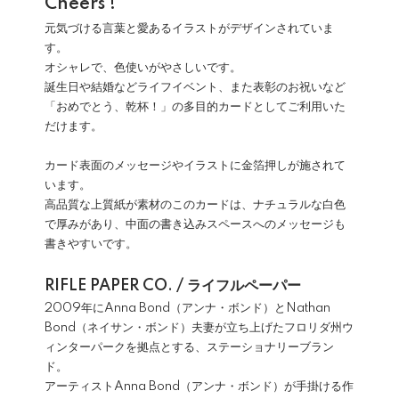
Cheers !
元気づける言葉と愛あるイラストがデザインされていま
す。
オシャレで、色使いがやさしいです。
誕生日や結婚などライフイベント、また表彰のお祝いなど
「おめでとう、乾杯！」の多目的カードとしてご利用いた
だけます。
カード表面のメッセージやイラストに金箔押しが施されて
います。
高品質な上質紙が素材のこのカードは、ナチュラルな白色
で厚みがあり、中面の書き込みスペースへのメッセージも
書きやすいです。
RIFLE PAPER CO. / ライフルペーパー
2009年にAnna Bond（アンナ・ボンド）とNathan
Bond（ネイサン・ボンド）夫妻が立ち上げたフロリダ州ウ
ィンターパークを拠点とする、ステーショナリーブラン
ド。
アーティストAnna Bond（アンナ・ボンド）が手掛ける作