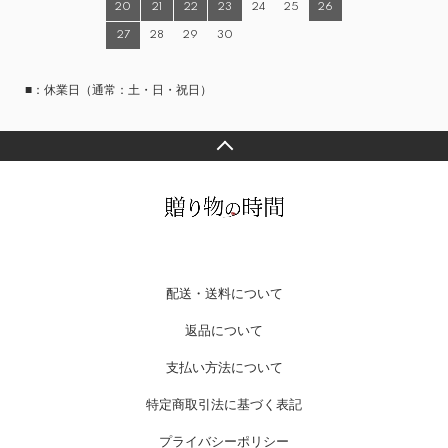
20
21
22
23
24
25
26
27
28
29
30
■：休業日（通常：土・日・祝日）
配送・送料について
返品について
支払い方法について
特定商取引法に基づく表記
プライバシーポリシー