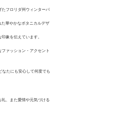
ち上げたフロリダ州ウィンターパ
られた華やかなボタニカルデザ
な印象を伝えています。
なファッション・アクセント
どなたにも安心して何度でも
お礼、また愛情や元気づける