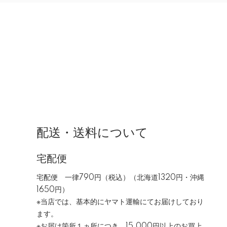
配送・送料について
宅配便
宅配便 一律790円（税込）（北海道1320円・沖縄
1650円）
※当店では、基本的にヤマト運輸にてお届けしており
ます。
※お届け箇所１ヵ所につき、15,000円以上のお買上