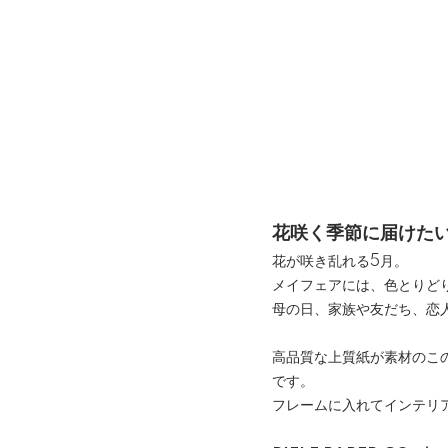
花咲く季節に届けた
花が咲き乱れる5月。
メイフェアには、色とりど
母の日、家族や友だち、恋
高品質な上質紙が素材のこ
です。
フレームに入れてインテリ