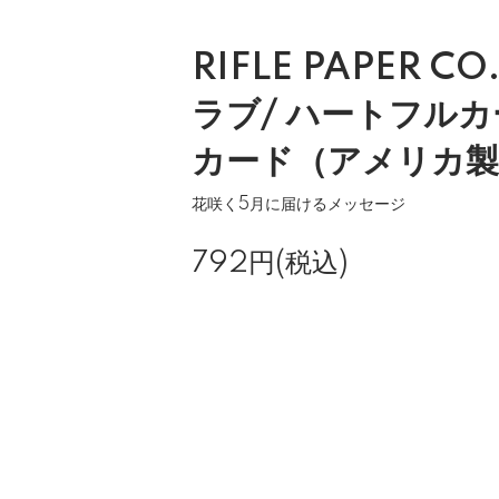
RIFLE PAPER C
ラブ/ ハートフルカ
カード（アメリカ製
花咲く5月に届けるメッセージ
792円(税込)