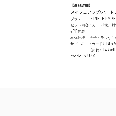
【商品詳細】
メイフェアラブ/ハート
ブランド ：RIFLE PAPE
セット内容：カード1枚、封
※PP包装
本体仕様 ：ナチュラルな白
サ イ ズ ：〈カード〉14 x
〈封筒〉14.5x11㎝
made in USA