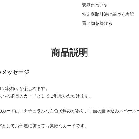
返品について
特定商取引法に基づく表記
買い物を続ける
商品説明
いメッセージ
りの花飾りが楽しめます。
人への多目的カードとしてご利用いただけます。
のカードは、ナチュラルな白色で厚みがあり、中面の書き込みスペース
アとしてお部屋に飾っても素敵なカードです。