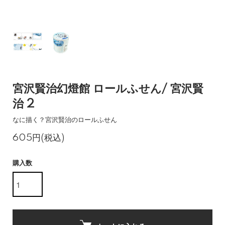
宮沢賢治幻燈館 ロールふせん/ 宮沢賢
治 2
なに描く？宮沢賢治のロールふせん
605円(税込)
購入数