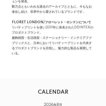
ョンを発表。
数万点ともいわれる過去のアーカイブとともに、今もなお
進化し続け、世界中から愛されているブランドです。
FLORET LONDON/フローレット・ロンドンについて
リバティプリントを使い2011年に発表されたDDINTEXの
プロダクトブランド。
服飾雑貨・生活雑貨・ステーショナリー・インテリアファ
ブリックスと、日本においてリバティープリントを代表す
るプロダクトブランドを目指し、魅力的な製品を展開して
いる。
CALENDAR
2026年8月