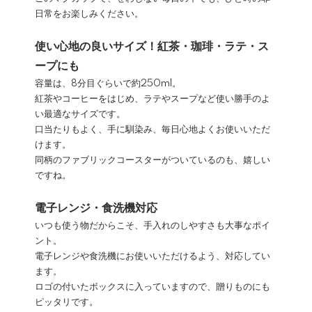
日常をお楽しみください。
使い心地の良いサイズ！紅茶・珈琲・ラテ・ス
ープにも
容量は、8分目ぐらいで約250ml。
紅茶やコーヒーをはじめ、ラテやスープなど使い勝手のよ
い最適なサイズです。
口当たりもよく、手に馴染み、毎日心地よくお使いいただ
けます。
同柄のファブリックコースターがついているのも、嬉しい
ですね。
電子レンジ・食洗機対応
いつも使う物だからこそ、手入れのしやすさも大事なポイ
ント。
電子レンジや食洗機にお使いいただけるよう、対応してい
ます。
ロゴの付いたボックスに入っていますので、贈りものにも
ピッタリです。