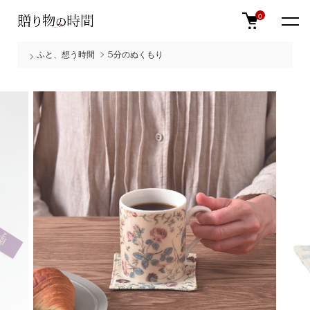
0
ふと、想う時間
5分のぬくもり