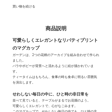
買い物を続ける
商品説明
可愛らしくエレガントなリバティプリント
のマグカップ
ガーデンは、2つの花柄のアーカイブを組み合わせて作られ
ました。
バラやポピーが背景へと流れるように絵が描かれていま
す。
ティータイムはもちろん、食事の時も食卓に明るい雰囲気
を演出します。
せわしない毎日の中に、ひと時の非日常を
並べて見ていると、テーブルがまるでお花畑のよう。
可愛らしくエレガントで、心がなごみます。
このマグカップで、せわしない毎日の中でも、ひと時の非