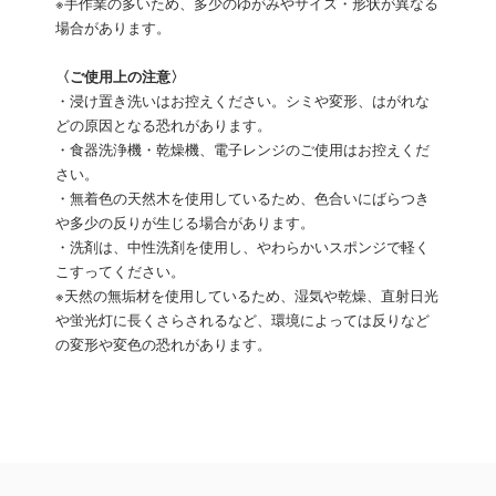
※手作業の多いため、多少のゆがみやサイズ・形状が異なる
場合があります。
〈ご使用上の注意〉
・浸け置き洗いはお控えください。シミや変形、はがれな
どの原因となる恐れがあります。
・食器洗浄機・乾燥機、電子レンジのご使用はお控えくだ
さい。
・無着色の天然木を使用しているため、色合いにばらつき
や多少の反りが生じる場合があります。
・洗剤は、中性洗剤を使用し、やわらかいスポンジで軽く
こすってください。
※天然の無垢材を使用しているため、湿気や乾燥、直射日光
や蛍光灯に長くさらされるなど、環境によっては反りなど
の変形や変色の恐れがあります。