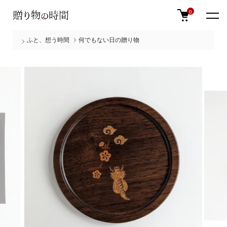
0
ふと、想う時間
何でもない日の贈り物