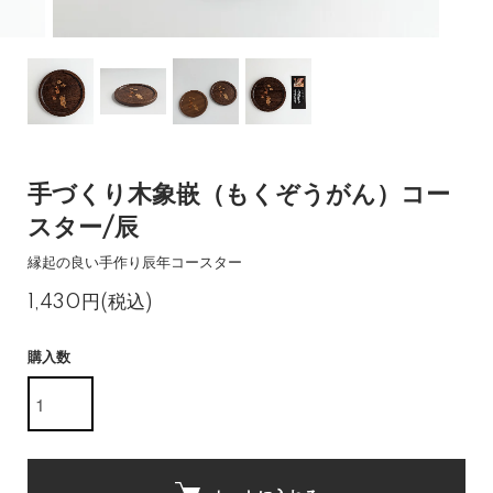
手づくり木象嵌（もくぞうがん）コー
スター/辰
縁起の良い手作り辰年コースター
1,430円(税込)
購入数