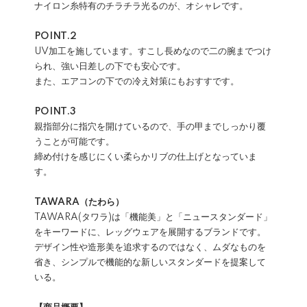
ナイロン糸特有のチラチラ光るのが、オシャレです。
POINT.2
UV加工を施しています。すこし長めなので二の腕までつけ
られ、強い日差しの下でも安心です。
また、エアコンの下での冷え対策にもおすすです。
POINT.3
親指部分に指穴を開けているので、手の甲までしっかり覆
うことが可能です。
締め付けを感じにくい柔らかリブの仕上げとなっていま
す。
TAWARA（たわら）
TAWARA(タワラ)は「機能美」と「ニュースタンダード」
をキーワードに、レッグウェアを展開するブランドです。
デザイン性や造形美を追求するのではなく、ムダなものを
省き、シンプルで機能的な新しいスタンダードを提案して
いる。