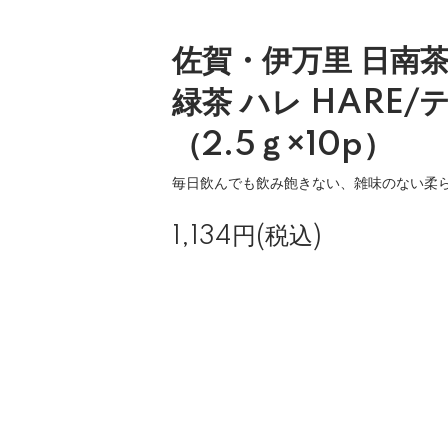
佐賀・伊万里 日南茶
緑茶 ハレ HARE
（2.5ｇ×10p）
毎日飲んでも飲み飽きない、雑味のない柔
1,134円(税込)