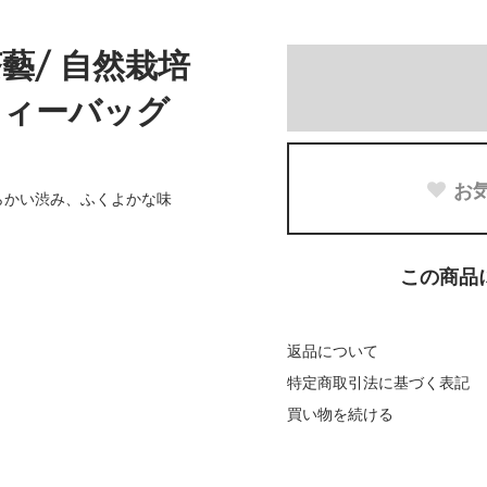
藝/ 自然栽培
/ティーバッグ
お
らかい渋み、ふくよかな味
この商品
返品について
特定商取引法に基づく表記
買い物を続ける