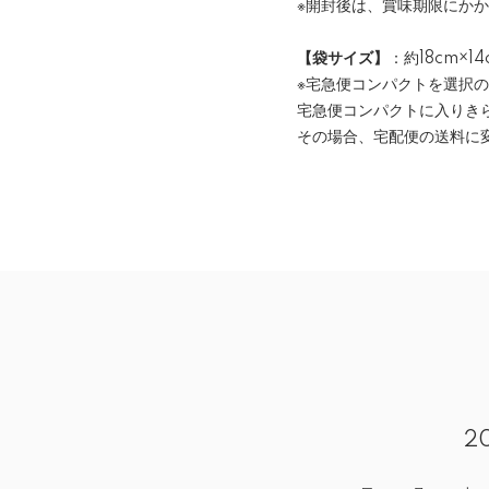
※開封後は、賞味期限にか
【袋サイズ】
：約18cm×
※宅急便コンパクトを選択
宅急便コンパクトに入りき
その場合、宅配便の送料に
2