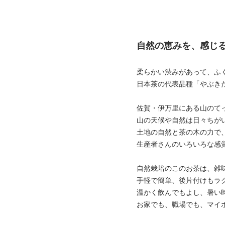
自然の恵みを、感じ
柔らかい渋みがあって、ふ
日本茶の代表品種「やぶき
佐賀・伊万里にある山のて
山の天候や自然は日々ちが
土地の自然と茶の木の力で
生産者さんのいろいろな感
自然栽培のこのお茶は、雑
手軽で簡単、後片付けもラ
温かく飲んでもよし、暑い
お家でも、職場でも、マイ