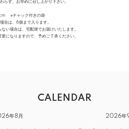
かわらず、お早めに召し上がり下さい。
14cm ※チャック付きの袋
の場合は、6個まで入ります。
らない場合は、宅配便でお届けいたします。
変更になりますので、予めご了承ください。
CALENDAR
026年8月
2026年