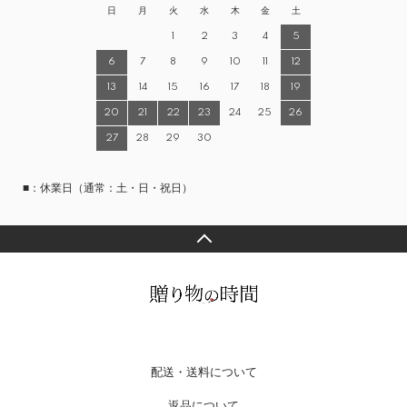
日
月
火
水
木
金
土
1
2
3
4
5
6
7
8
9
10
11
12
13
14
15
16
17
18
19
20
21
22
23
24
25
26
27
28
29
30
■：休業日（通常：土・日・祝日）
配送・送料について
返品について