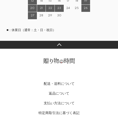
13
14
15
16
17
18
19
20
21
22
23
24
25
26
27
28
29
30
■：休業日（通常：土・日・祝日）
配送・送料について
返品について
支払い方法について
特定商取引法に基づく表記