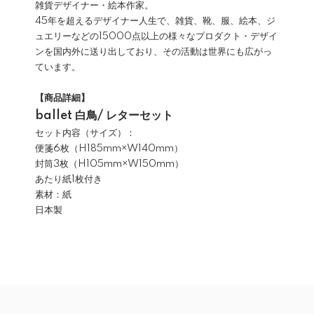
雑貨デザイナー・絵本作家。
45年を超えるデザイナー人生で、雑貨、靴、服、絵本、ジ
ュエリーなどの15000点以上の様々なプロダクト・デザイ
ンを国内外に送り出しており、その活動は世界にも広がっ
ています。
【商品詳細】
ballet 白鳥/ レターセット
セット内容（サイズ）：
便箋6枚（H185mm×W140mm）
封筒3枚（H105mm×W150mm）
あたり紙1枚付き
素材：紙
日本製